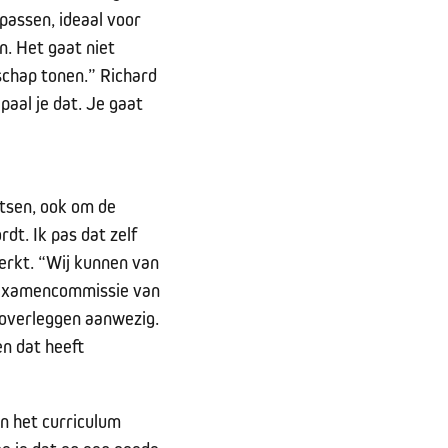
epassen, ideaal voor
n. Het gaat niet
schap tonen.” Richard
paal je dat. Je gaat
etsen, ook om de
dt. Ik pas dat zelf
werkt. “Wij kunnen van
de examencommissie van
e overleggen aanwezig.
n dat heeft
en het curriculum