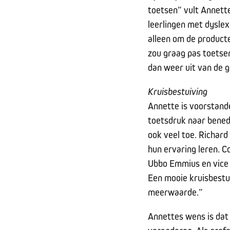
toetsen” vult Annette
leerlingen met dyslex
alleen om de product
zou graag pas toetsen 
dan weer uit van de g
Kruisbestuiving
Annette is voorstand
toetsdruk naar benede
ook veel toe. Richard
hun ervaring leren. C
Ubbo Emmius en vice v
Een mooie kruisbestu
meerwaarde.”
Annettes wens is dat 