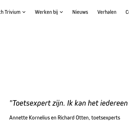
ch Trivium
Werken bij
Nieuws
Verhalen
C
"Toetsexpert zijn. Ik kan het iederee
Annette Kornelius en Richard Otten, toetsexperts