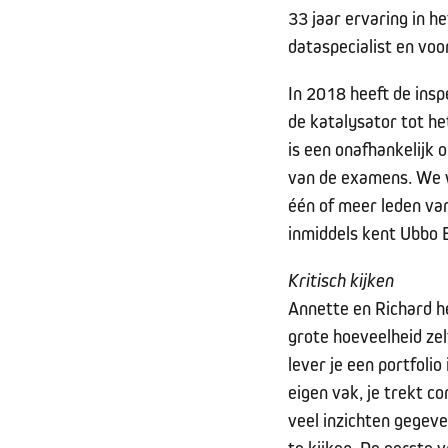
33 jaar ervaring in h
dataspecialist en vo
In 2018 heeft de insp
de katalysator tot h
is een onafhankelijk 
van de examens. We w
één of meer leden va
inmiddels kent Ubbo 
Kritisch kijken
Annette en Richard he
grote hoeveelheid zel
lever je een portfolio
eigen vak, je trekt c
veel inzichten gegeve