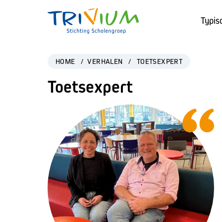
Typis
HOME
/
VERHALEN
/
TOETSEXPERT
Toetsexpert