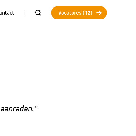
ontact
|
Vacatures (12)
n aanraden."