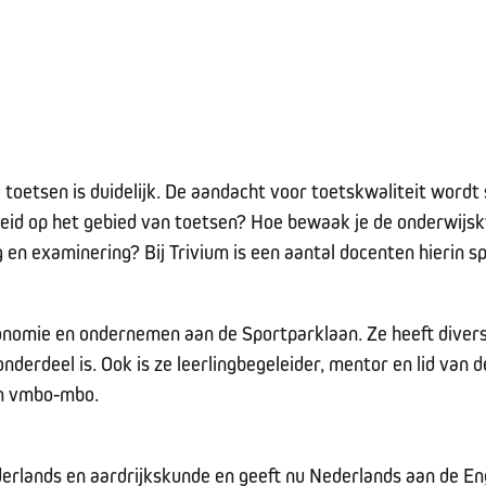
toetsen is duidelijk. De aandacht voor toetskwaliteit wordt
heid op het gebied van toetsen? Hoe bewaak je de onderwijsk
g en examinering? Bij Trivium is een aantal docenten hierin sp
onomie en ondernemen aan de Sportparklaan. Ze heeft diver
nderdeel is. Ook is ze leerlingbegeleider, mentor en lid van
en vmbo-mbo.
erlands en aardrijkskunde en geeft nu Nederlands aan de Eng