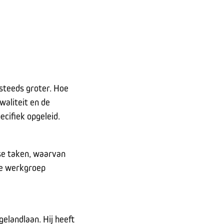
 steeds groter. Hoe
waliteit en de
ecifiek opgeleid.
se taken, waarvan
 de werkgroep
elandlaan. Hij heeft