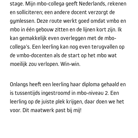
stage. Mijn mbo-collega geeft Nederlands, rekenen
en solliciteren; een andere docent verzorgt de
gymlessen. Deze route werkt goed omdat vmbo en
mbo in één gebouw zitten en de lijnen kort zijn. Ik
kan gemakkelijk even overleggen met de mbo-
collega’s. Een leerling kan nog even terugvallen op
de vmbo-docenten als de start op het mbo wat
moeilijk zou verlopen. Win-win.
Onlangs heeft een leerling haar diploma gehaald en
is tussentijds ingestroomd in mbo-niveau 2. Een
leerling op de juiste plek krijgen, daar doen we het
voor. Dit maatwerk past bij mij!