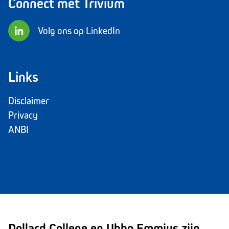
Connect met Trivium
Volg ons op LinkedIn
Links
Disclaimer
Privacy
ANBI
Dollard College en Ubbo Emmius zijn