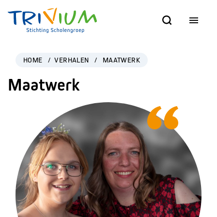
HOME
/
VERHALEN
/
MAATWERK
Maatwerk