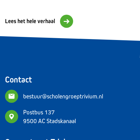
Lees het hele verhaal
Contact
bestuur@scholengroeptrivium.nl
Postbus 137
9500 AC Stadskanaal